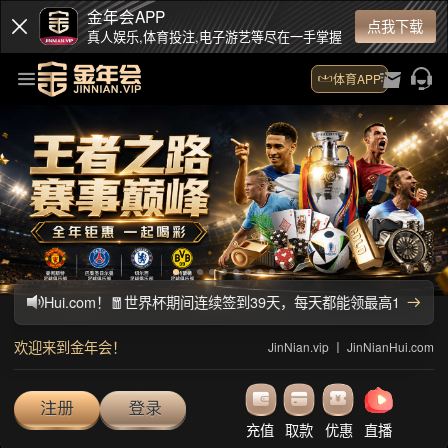
金年会APP
点我下载
真人娱乐,体育投注,电子游艺等尽在一手掌握
体育APP
ip 丨 JinNianHui.com！🧧世界杯期间连续签到39天，每天都能
欢迎来到金年会！
JinNian.vip 丨 JinNianHui.com
充值
取款
优惠
直播